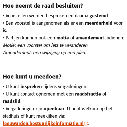
Hoe neemt de raad besluiten?
• Voorstellen worden besproken en daarna
gestemd
.
• Een voorstel is aangenomen als er een
meerderheid
voor
is.
• Partijen kunnen ook een
motie
of
amendement
indienen:
Motie: een voorstel om iets te veranderen.
Amendement: een wijziging op een plan.
Hoe kunt u meedoen?
• U kunt
inspreken
tijdens vergaderingen.
• U kunt contact opnemen met een
raadsfractie
of
raadslid
.
• Vergaderingen zijn
openbaar
. U bent welkom op het
stadhuis of kunt meekijken via:
leeuwarden.bestuurlijkeinformatie.nl
.