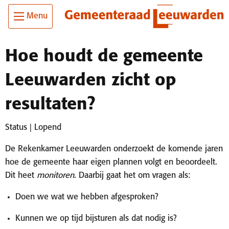
Ga
Skip To Main Content
Menu
naar
de
inhoud
Hoe houdt de gemeente
Leeuwarden zicht op
resultaten?
Status | Lopend
De Rekenkamer Leeuwarden onderzoekt de komende jaren
hoe de gemeente haar eigen plannen volgt en beoordeelt.
Dit heet
monitoren
. Daarbij gaat het om vragen als:
Doen we wat we hebben afgesproken?
Kunnen we op tijd bijsturen als dat nodig is?